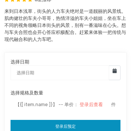
来到日本浅草，街头的人力车夫绝对是一道靓丽的风景线。
肌肉健壮的车夫小哥哥，热情洋溢的车夫小姐姐，坐在车上
不同的视角领略日本街头的风景，别有一番滋味在心头。想
与车夫合照也会开心答应积极配合。赶紧来体验一把传统与
现代融合和的人力车吧。
选择日期
选择规格及数量
【{[ item.name ]}】 -- 单价：
登录后查看
件
登录后预定