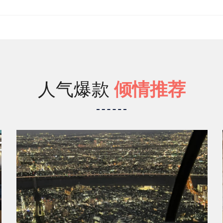
人气爆款
倾情推荐