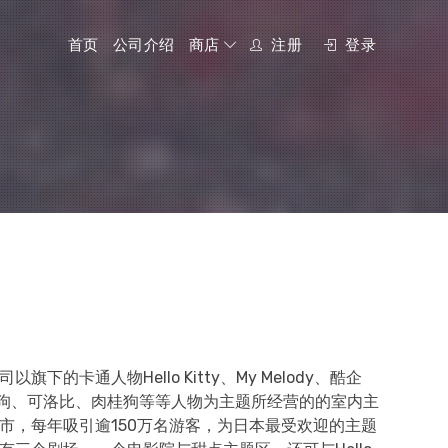
首页
公司介绍
商店
注册
登录
下的卡通人物Hello Kitty、My Melody、酷企
ars、布丁狗、可洛比、肉桂狗等等人物为主题所经营的的室内主
市，每年吸引逾150万名游客，为日本最受欢迎的主题