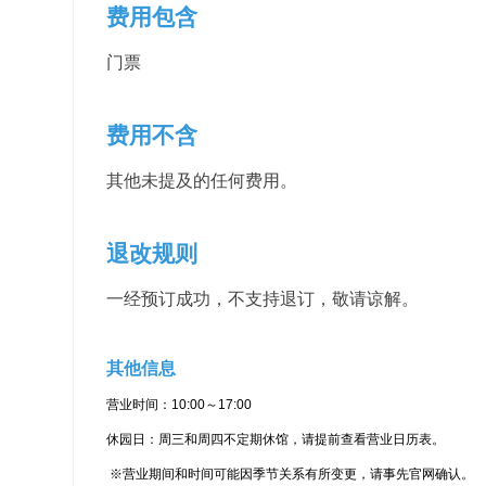
费用包含
门票
费用不含
其他未提及的任何费用。
退改规则
一经预订成功，不支持退订，敬请谅解。
其他信息
营业时间：
10:00
～17:00
休园日：周三和周四不定期休馆，请提前查看营业日历表。
※营业期间和时间可能因季节关系有所变更，请事先官网确认。