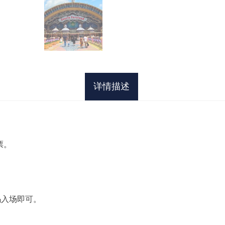
详情描述
票。
码入场即可。