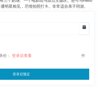
三个剧场、一个电影院与甜点主题区。还可与Hello
等卡通明星相见，尽情拍照打卡。非常适合亲子同游。
-- 单价：
登录后查看
件
登录后预定