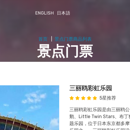
ENGLISH
日本語
首页
景点门票商品列表
景点门票
三丽鸥彩虹乐园
5星推荐
三丽鸥彩虹乐园是由三丽鸥公司以旗
鹅、Little Twin St
题乐园，位于日本东京都多摩