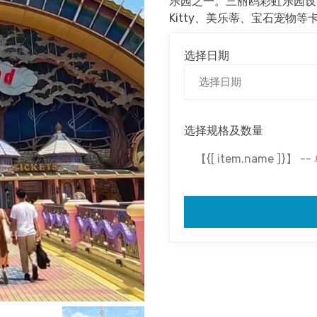
乐园之一。三丽鸥彩虹乐园设有
Kitty、美乐蒂、宝石宠物
选择日期
选择规格及数量
【{[ item.name ]}】 