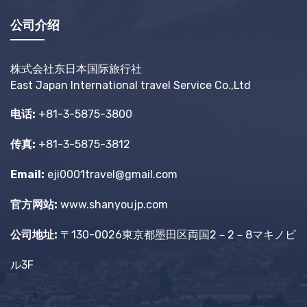
公司介绍
株式会社东日本国际旅行社
East Japan International travel Service Co.,Ltd
电话:
+81-3-5875-3800
传真:
+81-3-5875-3812
Email:
eji0001travel@gmail.com
官方网站:
www.shanyoujp.com
公司地址:
〒130-0026東京都墨田区両国2－2－8マキノビ
ル3F