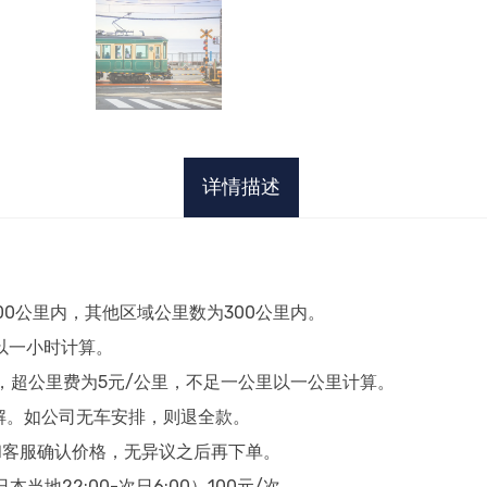
详情描述
00公里内，其他区域公里数为300公里内。
时以一小时计算。
），超公里费为5元/公里，不足一公里以一公里计算。
解。如公司无车安排，则退全款。
和客服确认价格，无异议之后再下单。
当地22:00-次日6:00）100元/次。