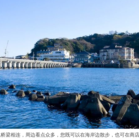
以桥梁相连，周边看点众多，您既可以在海岸边散步，也可在商