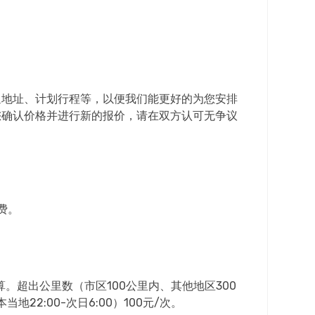
返地址、计划行程等，以便我们能更好的为您安排
您确认价格并进行新的报价，请在双方认可无争议
费。
。超出公里数（市区100公里内、其他地区300
2:00-次日6:00）100元/次。