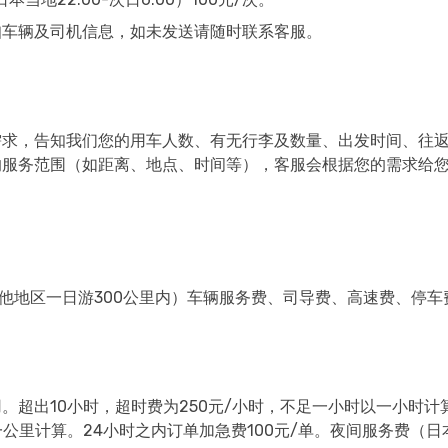
知车辆及司机信息，如未发送请随时联系客服。
需求，告知我们您的用车人数、有无行李及数量、出发时间、往
的服务范围（如距离、地点、时间等），客服会根据您的需求给
其他地区一日游300公里内）车辆服务费、司导费、高速费、停车
超出10小时，超时费为250元/小时，不足一小时以一小时计算
计算。24小时之内订单加急费100元/单。夜间服务费（日本当地2