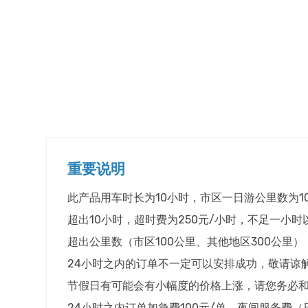
重要说明
此产品用车时长为10小时，市区一日游公里数为1
超出10小时，超时费为250元/小时，不足一小
超出公里数（市区100公里、其他地区300公里
24小时之内的订单不一定可以安排成功，敬请谅
节假日有可能会有小幅度的价格上涨，请您务必
24小时之内订单加急费100元/单。夜间服务费（日本