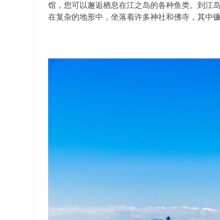
馆，您可以邂逅栖息在江之岛的各种鱼类。到江
在复杂的地形中，坐落着许多神社和佛寺，其中