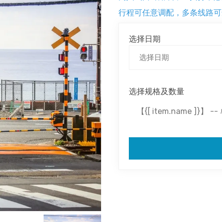
行程可任意调配，多条线路可
选择日期
选择规格及数量
【{[ item.name ]}】 