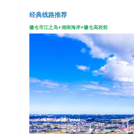
经典线路推荐
镰仓市江之岛+湘南海岸+镰仓高校前