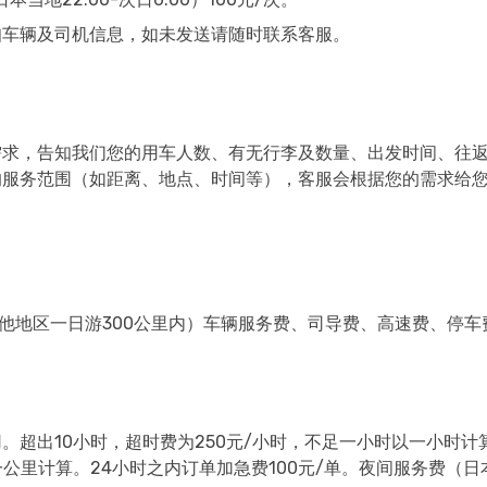
知车辆及司机信息，如未发送请随时联系客服。
需求，告知我们您的用车人数、有无行李及数量、出发时间、往
的服务范围（如距离、地点、时间等），客服会根据您的需求给
其他地区一日游300公里内）车辆服务费、司导费、高速费、停车
超出10小时，超时费为250元/小时，不足一小时以一小时计算
计算。24小时之内订单加急费100元/单。夜间服务费（日本当地2