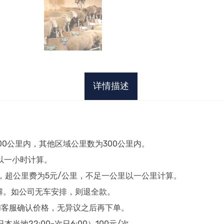
详情描述
00公里内，其他区域公里数为300公里内。
时以一小时计算。
），超公里费为5元/公里，不足一公里以一公里计算。
解。如公司无车安排，则退全款。
和客服确认价格，无异议之后再下单。
当地22:00-次日6:00）100元/次。