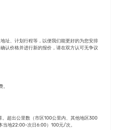
返地址、计划行程等，以便我们能更好的为您安排
您确认价格并进行新的报价，请在双方认可无争议
费。
。超出公里数（市区100公里内、其他地区300
2:00-次日6:00）100元/次。