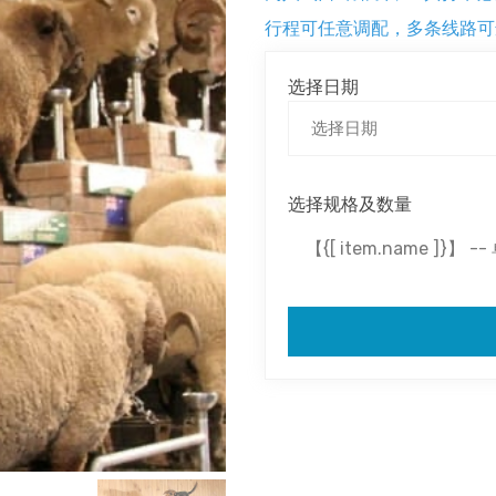
行程可任意调配，多条线路可
选择日期
选择规格及数量
【{[ item.name ]}】 