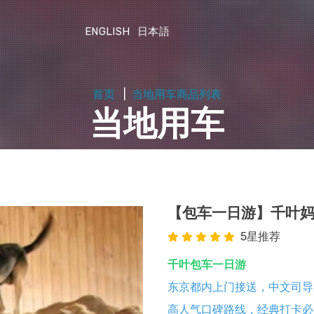
ENGLISH
日本語
首页
当地用车商品列表
当地用车
【包车一日游】千叶妈
5星推荐
千叶包车一日游
东京都内上门接送，中文司导
高人气口碑路线，经典打卡必