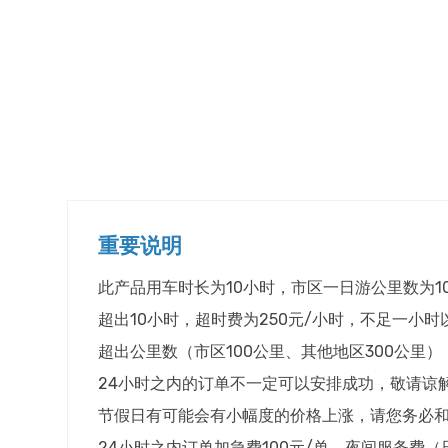
重要说明
此产品用车时长为10小时，市区一日游公里数为1
超出10小时，超时费为250元/小时，不足一小
超出公里数（市区100公里、其他地区300公里
24小时之内的订单不一定可以安排成功，敬请谅
节假日有可能会有小幅度的价格上涨，请您务必
24小时之内订单加急费100元/单。夜间服务费（日本