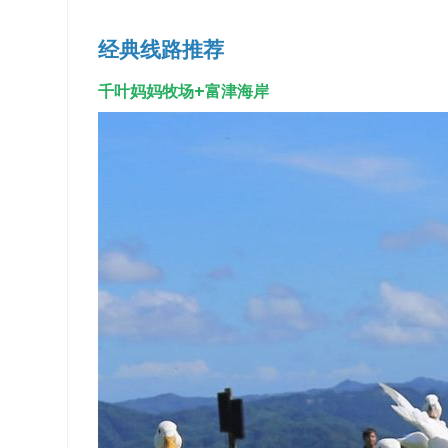
经典线路推荐
千叶妈妈牧场+富津海岸