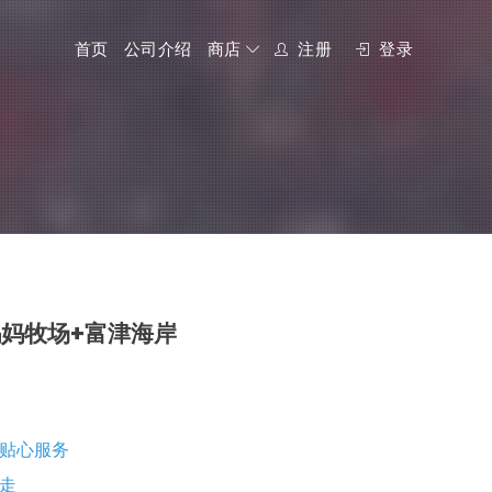
首页
公司介绍
商店
注册
登录
妈牧场+富津海岸
贴心服务
走