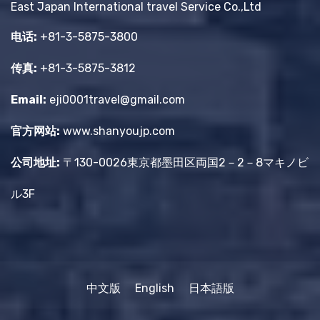
East Japan International travel Service Co.,Ltd
电话:
+81-3-5875-3800
传真:
+81-3-5875-3812
Email:
eji0001travel@gmail.com
官方网站:
www.shanyoujp.com
公司地址:
〒130-0026東京都墨田区両国2－2－8マキノビ
ル3F
中文版
English
日本語版