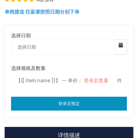
单程接送 往返请按照日期分别下单
选择日期
选择规格及数量
【{[ item.name ]}】 -- 单价：
登录后查看
件
登录后预定
详情描述