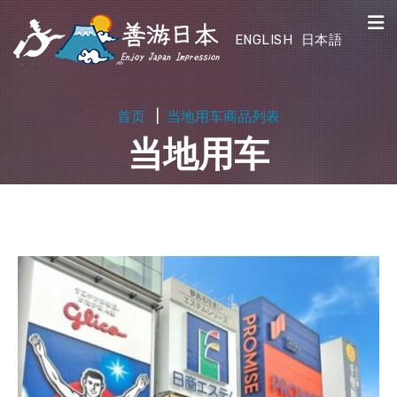
ENGLISH
日本語
首页
当地用车商品列表
当地用车