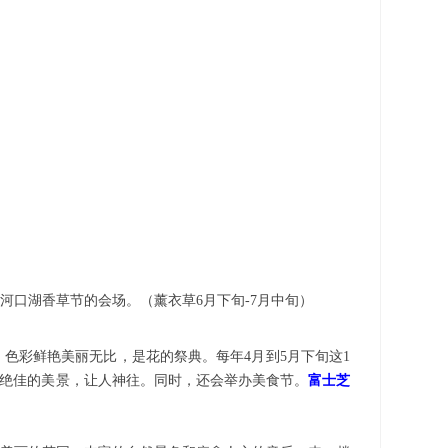
河口湖香草节的会场。（薰衣草
6月下旬-7月中旬）
，色彩鲜艳美丽无比，是花的祭典。每年4月到5月下旬这1
成绝佳的美景，让人神往。同时，还会举办美食节。
富士芝