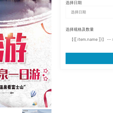
选择日期
选择规格及数量
【{[ item.name ]}】 