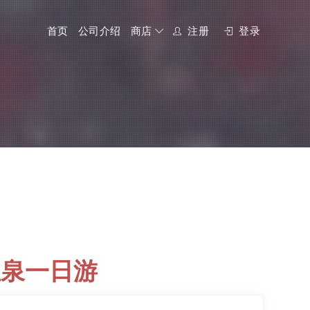
首页
公司介绍
商店
注册
登录
温泉一日游