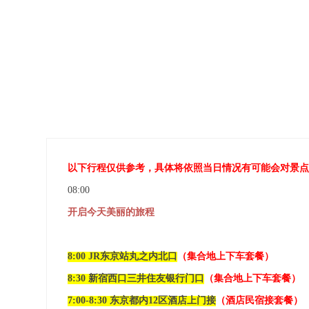
以
下
行程仅供参考，具体将依照当日情况有可能会对景点
08:00
开启今天美丽的旅程
8:00 JR东京站丸之内北口
（集合地上下车套餐）
8:30 新宿西口三井住友银行门口
（集合地上下车套餐）
7:00-8:30 东京都内12区酒店上门接
（酒店民宿接套餐）