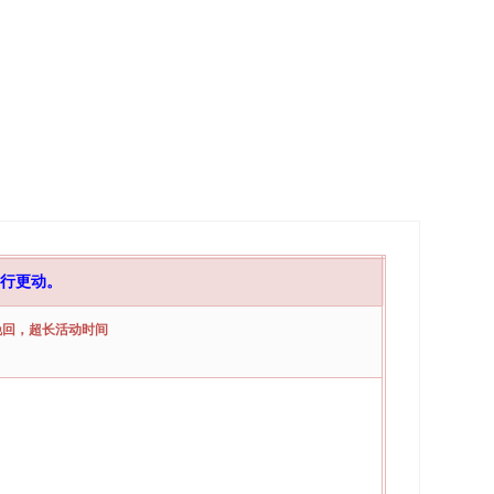
行更动。
晚回，超长活动时间