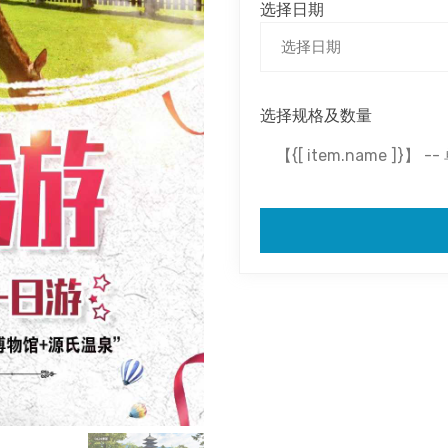
选择日期
选择规格及数量
【{[ item.name ]}】 