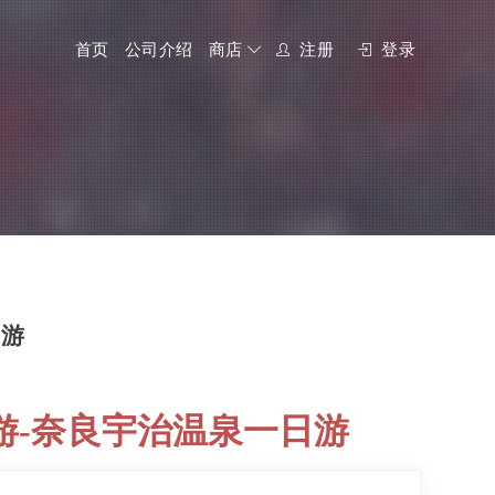
首页
公司介绍
商店
注册
登录
日游
游
-奈良宇治温泉一日游