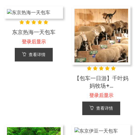
东京热海一天包车
登录后显示
查看详情
【包车一日游】千叶妈
妈牧场+...
登录后显示
查看详情