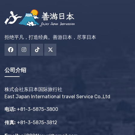
拒绝平凡，打造经典。善游日本，尽享日本
公司介绍
株式会社东日本国际旅行社
East Japan International travel Service Co.,Ltd
电话:
+81-3-5875-3800
传真:
+81-3-5875-3812